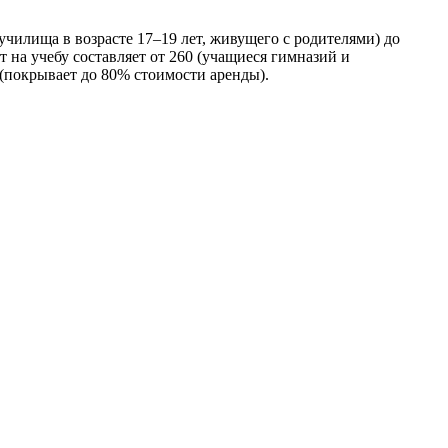
училища в возрасте 17–19 лет, живущего с родителями) до
т на учебу составляет от 260 (учащиеся гимназий и
 (покрывает до 80% стоимости аренды).