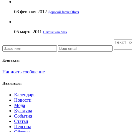
08 февраля 2012
Дорогой Jamie Oliver
05 марта 2011
Наконец-то Max
Контакты
Написать сообщение
Навигация
Календарь
Новости
Мода
Культура
События
Статьи
Персона
Обзоры