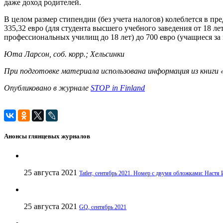
даже доход родителей.
В целом размер стипендии (без учета налогов) колеблется в пр
335,32 евро (для студента высшего учебного заведения от 18 л
профессиональных училищ до 18 лет) до 700 евро (учащиеся за 
Юта Ларсон, соб. корр.; Хельсинки
При подготовке материала использована информация из книги 
Опубликовано в журнале
STOP in Finland
Анонсы глянцевых журналов
25 августа 2021
Tatler, сентябрь 2021. Номер с двумя обложками: На
25 августа 2021
GQ, сентябрь 2021