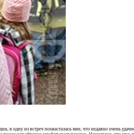
ии, в одну из встреч похвасталась мне, что недавно очень удач