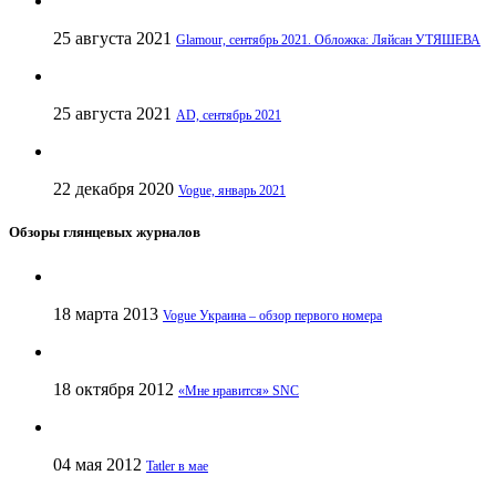
25 августа 2021
Glamour, сентябрь 2021. Обложка: Ляйсан УТЯШЕВА
25 августа 2021
AD, сентябрь 2021
22 декабря 2020
Vogue, январь 2021
Обзоры глянцевых журналов
18 марта 2013
Vogue Украина – обзор первого номера
18 октября 2012
«Мне нравится» SNC
04 мая 2012
Tatler в мае