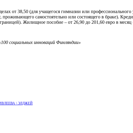
еделах от 38,50 (для учащегося гимназии или профессионального 
ет, проживающего самостоятельно или состоящего в браке). Креди
границей). Жилищное пособие – от 26,90 до 201,60 евро в месяц
«100 социальных инноваций Финляндии»
стя ИВЛЕЕВА \ ЭЛДЖЕЙ