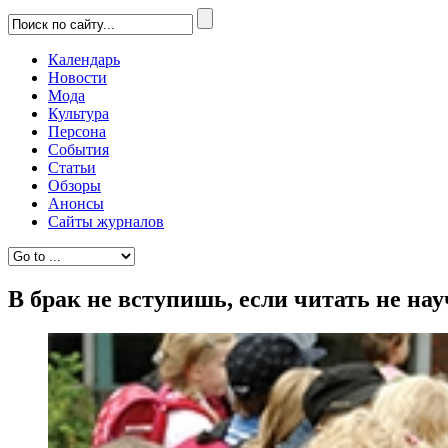
Календарь
Новости
Мода
Культура
Персона
События
Статьи
Обзоры
Анонсы
Сайты журналов
В брак не вступишь, если читать не на