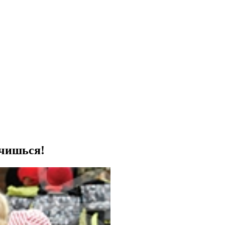
учишься!